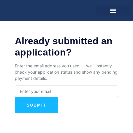
Αρχική σελίδα
Ανάκτηση εφαρμογής
Already submitted an
application?
Enter the email address you used — we'll instantly
check your application status and show any pending
payment details.
SUBMIT