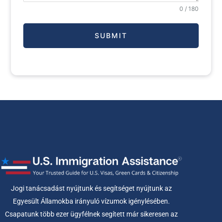
0 / 180
SUBMIT
Jogi tanácsadást nyújtunk és segítséget nyújtunk az
Egyesült Államokba irányuló vízumok igénylésében.
Csapatunk több ezer ügyfélnek segített már sikeresen az