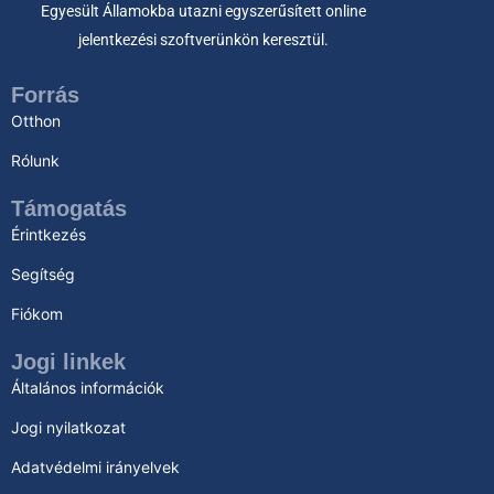
Egyesült Államokba utazni egyszerűsített online
jelentkezési szoftverünkön keresztül.
Forrás
Otthon
Rólunk
Támogatás
Érintkezés
Segítség
Fiókom
Jogi linkek
Általános információk
Jogi nyilatkozat
Adatvédelmi irányelvek