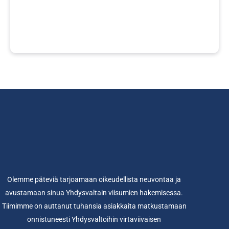
Olemme päteviä tarjoamaan oikeudellista neuvontaa ja
avustamaan sinua Yhdysvaltain viisumien hakemisessa.
Tiimimme on auttanut tuhansia asiakkaita matkustamaan
onnistuneesti Yhdysvaltoihin virtaviivaisen