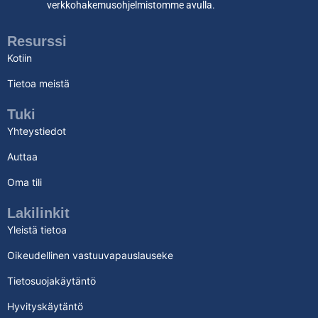
verkkohakemusohjelmistomme avulla.
Resurssi
Kotiin
Tietoa meistä
Tuki
Yhteystiedot
Auttaa
Oma tili
Lakilinkit
Yleistä tietoa
Oikeudellinen vastuuvapauslauseke
Tietosuojakäytäntö
Hyvityskäytäntö