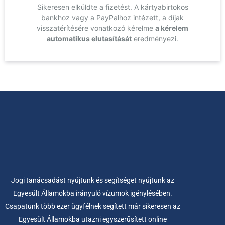
Sikeresen elküldte a fizetést. A kártyabirtokos
bankhoz vagy a PayPalhoz intézett, a díjak
visszatérítésére vonatkozó kérelme
a kérelem
automatikus elutasítását
eredményezi.
Jogi tanácsadást nyújtunk és segítséget nyújtunk az
Egyesült Államokba irányuló vízumok igénylésében.
Csapatunk több ezer ügyfélnek segített már sikeresen az
Egyesült Államokba utazni egyszerűsített online