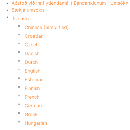
Aðstoð við innflytjendamál í Bandaríkjunum | Umsókn 
Sækja umsókn
Íslenska
Chinese (Simplified)
Croatian
Czech
Danish
Dutch
English
Estonian
Finnish
French
German
Greek
Hungarian