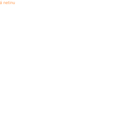
á netinu