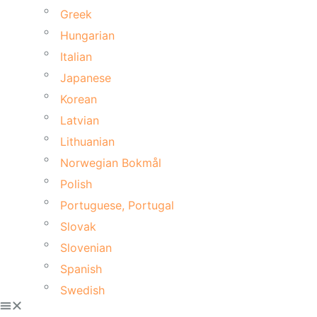
Greek
Hungarian
Italian
Japanese
Korean
Latvian
Lithuanian
Norwegian Bokmål
Polish
Portuguese, Portugal
Slovak
Slovenian
Spanish
Swedish