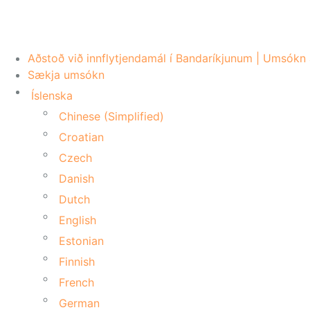
Aðstoð við innflytjendamál í Bandaríkjunum | Umsókn 
Sækja umsókn
Íslenska
Chinese (Simplified)
Croatian
Czech
Danish
Dutch
English
Estonian
Finnish
French
German