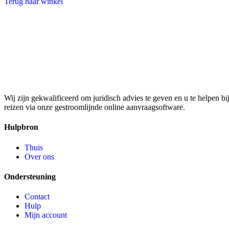
Terug naar winkel
Wij zijn gekwalificeerd om juridisch advies te geven en u te helpen 
reizen via onze gestroomlijnde online aanvraagsoftware.
Hulpbron
Thuis
Over ons
Ondersteuning
Contact
Hulp
Mijn account