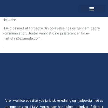
Hent applikation
Hej
John
Hjælp os med at forbedre din oplevelse hos os gennem bedre
kommunikation. Juster venligst dine præferencer for e-
mail.
john@example.com
.
.
Vi er kvalificerede til at yde juridisk vejledning og hjælpe dig med at
ansøge om visa til USA. Vores team har hjulpet tusindvis af klienter