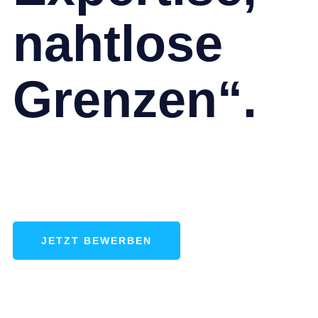
nahtlose
Grenzen“.
JETZT BEWERBEN