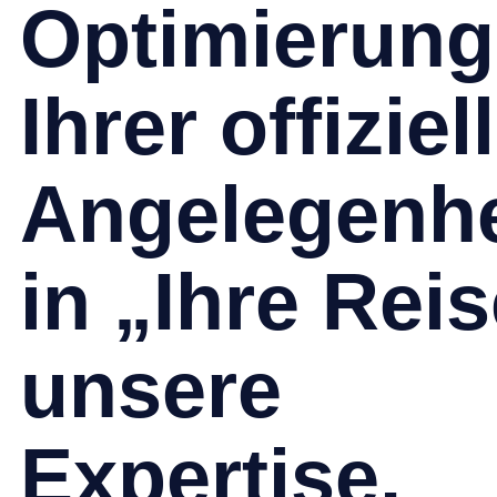
Optimierung
Ihrer offiziel
Angelegenhe
in „Ihre Reis
unsere
Expertise,