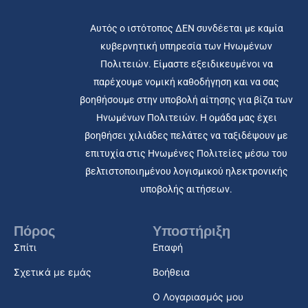
Αυτός ο ιστότοπος ΔΕΝ συνδέεται με καμία
κυβερνητική υπηρεσία των Ηνωμένων
Πολιτειών. Είμαστε εξειδικευμένοι να
παρέχουμε νομική καθοδήγηση και να σας
βοηθήσουμε στην υποβολή αίτησης για βίζα των
Ηνωμένων Πολιτειών. Η ομάδα μας έχει
βοηθήσει χιλιάδες πελάτες να ταξιδέψουν με
επιτυχία στις Ηνωμένες Πολιτείες μέσω του
βελτιστοποιημένου λογισμικού ηλεκτρονικής
υποβολής αιτήσεων.
Πόρος
Υποστήριξη
Σπίτι
Επαφή
Σχετικά με εμάς
Βοήθεια
Ο Λογαριασμός μου