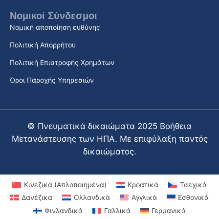
Νομικοί Σύνδεσμοι
Νομική αποποίηση ευθύνης
Πολιτική Απορρήτου
Πολιτική Επιστροφής Χρημάτων
Όροι Παροχής Υπηρεσιών
© Πνευματικά δικαιώματα 2025 Βοήθεια
Μετανάστευσης των ΗΠΑ. Με επιφύλαξη παντός
δικαιώματος.
Κινεζικά (Απλοποιημένα)
Κροατικά
Τσεχικά
Δανέζικα
Ολλανδικά
Αγγλικά
Εσθονικά
Φινλανδικά
Γαλλικά
Γερμανικά