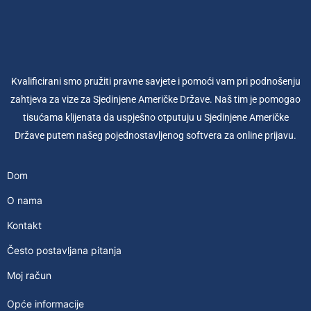
Kvalificirani smo pružiti pravne savjete i pomoći vam pri podnošenju
zahtjeva za vize za Sjedinjene Američke Države. Naš tim je pomogao
tisućama klijenata da uspješno otputuju u Sjedinjene Američke
Države putem našeg pojednostavljenog softvera za online prijavu.
Dom
O nama
Kontakt
Često postavljana pitanja
Moj račun
Opće informacije