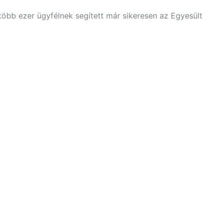
öbb ezer ügyfélnek segített már sikeresen az Egyesült