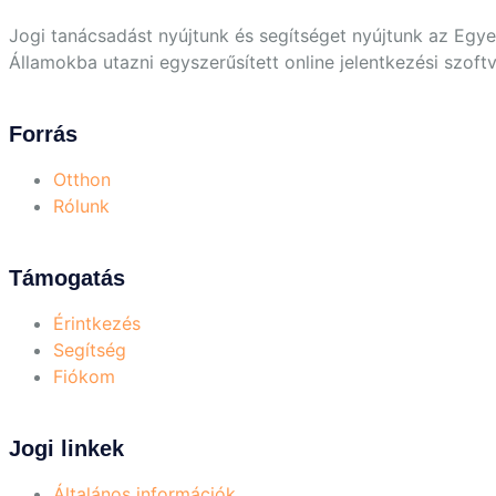
Jogi tanácsadást nyújtunk és segítséget nyújtunk az Egye
Államokba utazni egyszerűsített online jelentkezési szoft
Forrás
Otthon
Rólunk
Támogatás
Érintkezés
Segítség
Fiókom
Jogi linkek
Általános információk