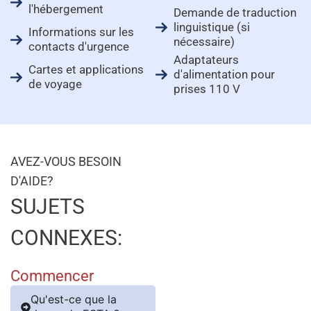
l'hébergement
Demande de traduction
linguistique (si
Informations sur les
nécessaire)
contacts d'urgence
Adaptateurs
Cartes et applications
d'alimentation pour
de voyage
prises 110 V
AVEZ-VOUS BESOIN
D'AIDE?
SUJETS
CONNEXES:
Commencer
Qu'est-ce que la