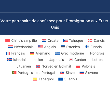
Votre partenaire de confiance pour l’immigration aux États-
Unis
Chinois simplifié
Croate
Tchèque
Danois
Néerlandais
Anglais
Estonien
Finnois
Français
Allemand
Grec moderne
Hongrois
Islandais
Italien
Japonais
Coréen
Letton
Lituanien
Norvégien Bokmål
Polonais
Portugais - du Portugal
Slave
Slovène
Espagnol
Suédois