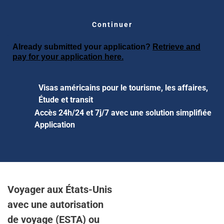
Continuer
Already submitted your application?
Retrieve and
pay for your application here.
Visas américains pour le tourisme, les affaires,
Étude et transit
Accès 24h/24 et 7j/7 avec une solution simplifiée
Application
Voyager aux États-Unis
avec une autorisation
de voyage (ESTA) ou