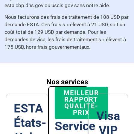
esta.cbp.dhs.gov ou uscis.gov sans notre aide.
Nous facturons des frais de traitement de 108 USD par
demande ESTA. Ces frais s « élèvent à 21 USD, soit un
coût total de 129 USD par demande. Pour les
demandes de visa, les frais de traitement s » élèvent à
175 USD, hors frais gouvernementaux.
Nos services
MEILLEUR
RAPPORT
ESTA
QUALITÉ-
PRIX
Visa
États-
Service
VIP