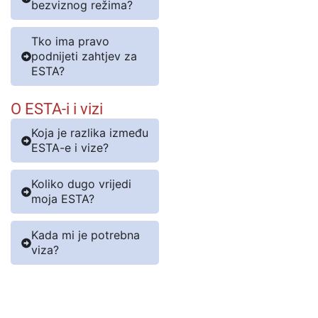
bezviznog režima?
Tko ima pravo
podnijeti zahtjev za
ESTA?
O ESTA-i i vizi
Koja je razlika između
ESTA-e i vize?
Koliko dugo vrijedi
moja ESTA?
Kada mi je potrebna
viza?