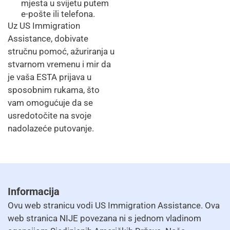
mjesta u svijetu putem
e-pošte ili telefona.
Uz US Immigration
Assistance, dobivate
stručnu pomoć, ažuriranja u
stvarnom vremenu i mir da
je vaša ESTA prijava u
sposobnim rukama, što
vam omogućuje da se
usredotočite na svoje
nadolazeće putovanje.
Informacija
Ovu web stranicu vodi US Immigration Assistance. Ova
web stranica NIJE povezana ni s jednom vladinom