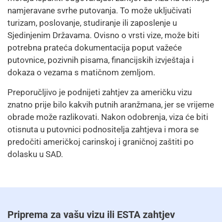
namjeravane svrhe putovanja. To može uključivati ​​
turizam, poslovanje, studiranje ili zaposlenje u
Sjedinjenim Državama. Ovisno o vrsti vize, može biti
potrebna prateća dokumentacija poput važeće
putovnice, pozivnih pisama, financijskih izvještaja i
dokaza o vezama s matičnom zemljom.
Preporučljivo je podnijeti zahtjev za američku vizu
znatno prije bilo kakvih putnih aranžmana, jer se vrijeme
obrade može razlikovati. Nakon odobrenja, viza će biti
otisnuta u putovnici podnositelja zahtjeva i mora se
predočiti američkoj carinskoj i graničnoj zaštiti po
dolasku u SAD.
Priprema za vašu vizu ili ESTA zahtjev