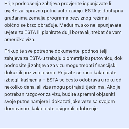
Prije podnošenja zahtjeva provjerite ispunjavate li
uvjete za ispravnu putnu autorizaciju. ESTA je dostupna
građanima zemalja programa bezviznog režima i
obično se brzo obrađuje. Međutim, ako ne ispunjavate
uvjete za ESTA ili planirate dulji boravak, trebat će vam
američka viza.
Prikupite sve potrebne dokumente: podnositelji
zahtjeva za ESTA-u trebaju biometrijsku putovnicu, dok
podnositelji zahtjeva za vizu mogu trebati financijski
dokaz ili pozivno pismo. Prijavite se rano kako biste
izbjegli kašnjenja – ESTA se često odobrava u roku od
nekoliko dana, ali vize mogu potrajati tjednima. Ako je
potreban razgovor za vizu, budite spremni objasniti
svoje putne namjere i dokazati jake veze sa svojom
domovinom kako biste osigurali odobrenje.