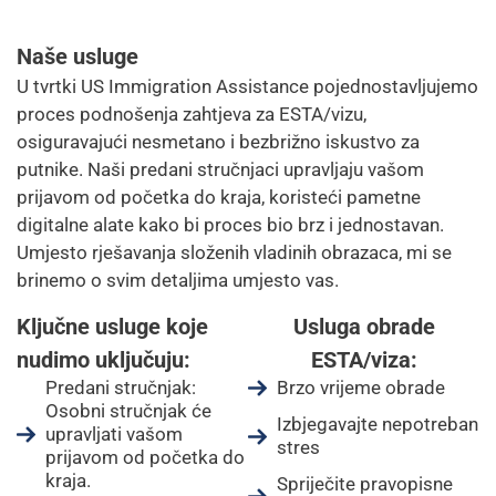
Naše usluge
U tvrtki US Immigration Assistance pojednostavljujemo
proces podnošenja zahtjeva za ESTA/vizu,
osiguravajući nesmetano i bezbrižno iskustvo za
putnike. Naši predani stručnjaci upravljaju vašom
prijavom od početka do kraja, koristeći pametne
digitalne alate kako bi proces bio brz i jednostavan.
Umjesto rješavanja složenih vladinih obrazaca, mi se
brinemo o svim detaljima umjesto vas.
Ključne usluge koje
Usluga obrade
nudimo uključuju:
ESTA/viza:
Predani stručnjak:
Brzo vrijeme obrade
Osobni stručnjak će
Izbjegavajte nepotreban
upravljati vašom
stres
prijavom od početka do
kraja.
Spriječite pravopisne