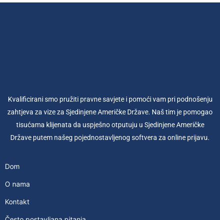
Kvalificirani smo pružiti pravne savjete i pomoći vam pri podnošenju
zahtjeva za vize za Sjedinjene Američke Države. Naš tim je pomogao
tisućama klijenata da uspješno otputuju u Sjedinjene Američke
Države putem našeg pojednostavljenog softvera za online prijavu.
Dom
O nama
Kontakt
Često postavljana pitanja