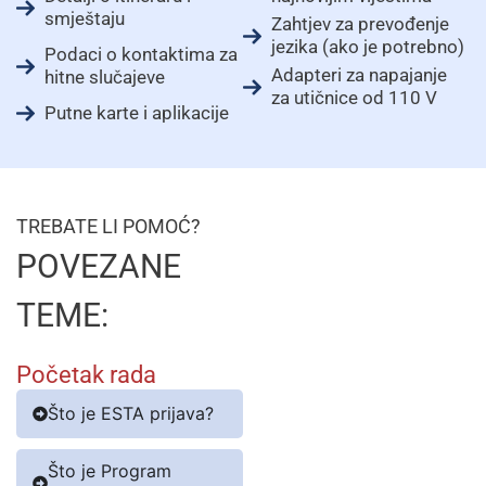
smještaju
Zahtjev za prevođenje
jezika (ako je potrebno)
Podaci o kontaktima za
Adapteri za napajanje
hitne slučajeve
za utičnice od 110 V
Putne karte i aplikacije
TREBATE LI POMOĆ?
POVEZANE
TEME:
Početak rada
Što je ESTA prijava?
Što je Program