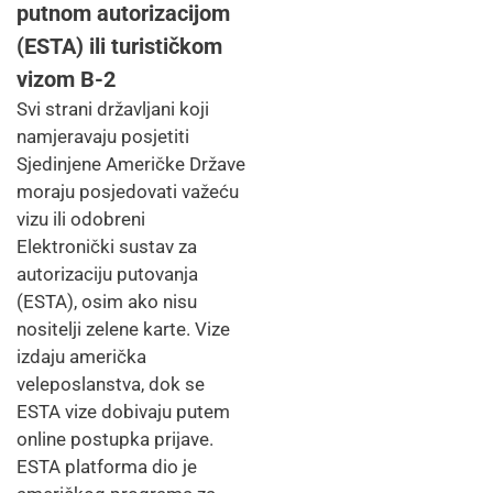
putnom autorizacijom
(ESTA) ili turističkom
vizom B-2
Svi strani državljani koji
namjeravaju posjetiti
Sjedinjene Američke Države
moraju posjedovati važeću
vizu ili odobreni
Elektronički sustav za
autorizaciju putovanja
(ESTA), osim ako nisu
nositelji zelene karte. Vize
izdaju američka
veleposlanstva, dok se
ESTA vize dobivaju putem
online postupka prijave.
ESTA platforma dio je