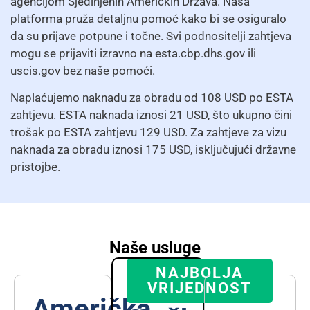
agencijom Sjedinjenih Američkih Država. Naša
platforma pruža detaljnu pomoć kako bi se osiguralo
da su prijave potpune i točne. Svi podnositelji zahtjeva
mogu se prijaviti izravno na esta.cbp.dhs.gov ili
uscis.gov bez naše pomoći.
Naplaćujemo naknadu za obradu od 108 USD po ESTA
zahtjevu. ESTA naknada iznosi 21 USD, što ukupno čini
trošak po ESTA zahtjevu 129 USD. Za zahtjeve za vizu
naknada za obradu iznosi 175 USD, isključujući državne
pristojbe.
Naše usluge
NAJBOLJA
VRIJEDNOST
Američka