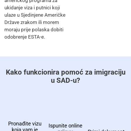
američkog programa za
ukidanje viza i putnici koji
ulaze u Sjedinjene Američke
Države zrakom ili morem
moraju prije polaska dobiti
odobrenje ESTA-e.
Kako funkcionira pomoć za imigraciju
u SAD-u?
Pronađite vizu
Ispunite online
koja vam je