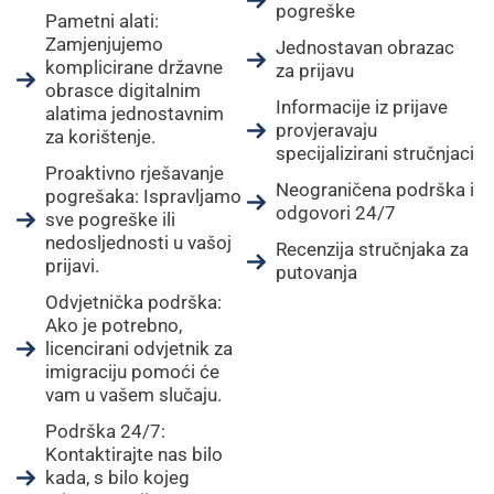
pogreške
Pametni alati:
Zamjenjujemo
Jednostavan obrazac
komplicirane državne
za prijavu
obrasce digitalnim
Informacije iz prijave
alatima jednostavnim
provjeravaju
za korištenje.
specijalizirani stručnjaci
Proaktivno rješavanje
Neograničena podrška i
pogrešaka: Ispravljamo
odgovori 24/7
sve pogreške ili
nedosljednosti u vašoj
Recenzija stručnjaka za
prijavi.
putovanja
Odvjetnička podrška:
Ako je potrebno,
licencirani odvjetnik za
imigraciju pomoći će
vam u vašem slučaju.
Podrška 24/7:
Kontaktirajte nas bilo
kada, s bilo kojeg