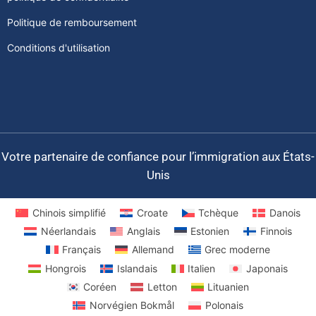
Politique de remboursement
Conditions d'utilisation
Votre partenaire de confiance pour l’immigration aux États-
Unis
Chinois simplifié
Croate
Tchèque
Danois
Néerlandais
Anglais
Estonien
Finnois
Français
Allemand
Grec moderne
Hongrois
Islandais
Italien
Japonais
Coréen
Letton
Lituanien
Norvégien Bokmål
Polonais