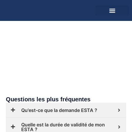
Récupérer l’application
FAQ
Questions les plus fréquentes
Qu'est-ce que la demande ESTA ?
Quelle est la durée de validité de mon
ESTA ?