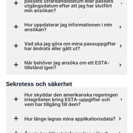
passets utfärdandedatum eller passets
utgångsdatum efter att jag har slutfört
min ansökan?
Hur uppdaterar jag informationen i min
ansökan?
Vad ska jag göra om mina passuppgifter
har ändrats eller gått ut?
När behöver jag ansöka om ett ESTA-
tillstånd igen?
Sekretess och säkerhet
Hur skyddar den amerikanska regeringen
integriteten kring ESTA-uppgifter och
vem har tillgång till dem?
Hur länge lagras mina applikationsdata?