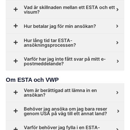
Vad är skillnaden mellan ett ESTA och ett
visum?
Hur betalar jag för min ansökan?
Hur lång tid tar ESTA-
ansökningsprocessen?
Varför har jag inte fått svar på mitt e-
postmeddelande?
Om ESTA och VWP
Vem är berättigad att lämna in en
ansökan?
Behöver jag ansöka om jag bara reser
genom USA på väg till ett annat land?
Varför behöver jag fylla i en ESTA-