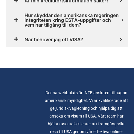
Är min kreditkortsinformation säker?
Hur skyddar den amerikanska regeringen
integriteten kring ESTA-uppgifter och
vem har tillgång till dem?
När behöver jag ett VISA?
Denna webbplats är INTE ansluten till någon
amerikansk myndighet. Vi är kvalificerade att
ge juridisk vägledning och hjälpa dig att
ansöka om visum till USA. Vårt team har
hjälpt tusentals klienter att framgångsrikt
resa till USA genom vår effektiva online-